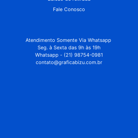
Fale Conosco
Atendimento Somente Via Whatsapp 

Seg. à Sexta das 9h às 19h

Whatsapp - (21) 98754-0981

contato@graficabizu.com.br