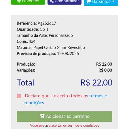
Favoritos
Compartilhar
Gabaritos
Referência:
Ag252d17
Quantidade:
1 x 1
Tamanho da Arte:
Personalizado
Cores:
4x4
Material:
Papel Cartão 2mm Revestido
Previsão de produção:
12/08/2026
Produção:
R$ 22,00
Variações:
R$ 0,00
Total
R$ 22,00
Declaro que li e aceito todos os
termos e
condições
.
Adicionar ao carrinho
Você precisa aceitar os termos e condições