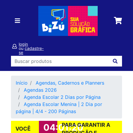
login
ou
cadastre-
se
Início
Agendas, Cadernos e Planners
Agendas 2026
Agenda Escolar 2 Dias por Página
Agenda Escolar Menina | 2 Dia por
página | 4/4 - 200 Páginas
PARA GARANTIR A
04:01:20
VOCÊ
PRODUÇÃO E