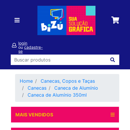
login
ou
cadastre-
se
Home
Canecas, Copos e Taças
Canecas
Caneca de Alumínio
Caneca de Alumínio 350ml
MAIS VENDIDOS