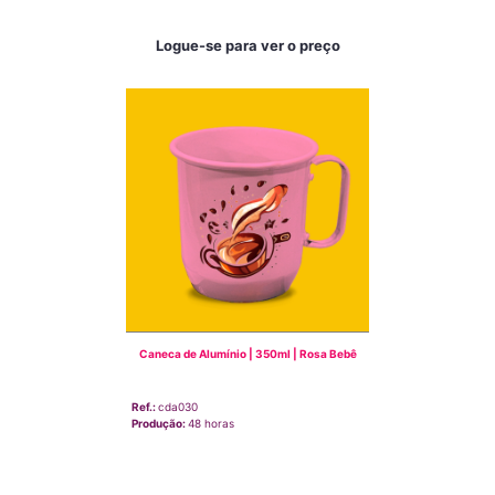
Logue-se para ver o preço
Caneca de Alumínio | 350ml | Rosa Bebê
Ref.:
cda030
Produção:
48 horas