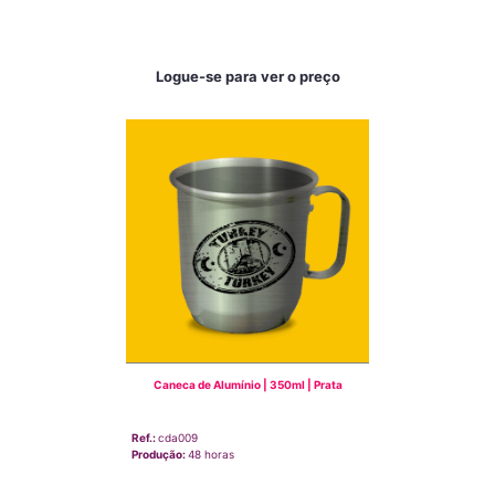
Logue-se para ver o preço
Caneca de Alumínio | 350ml | Prata
Ref.:
cda009
Produção:
48 horas