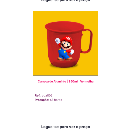
Caneca de Alumínio | 350ml | Vermelha
Ref.:
cda005
Produção:
48 horas
Logue-se para ver o preço