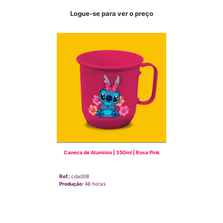
Logue-se para ver o preço
Caneca de Alumínio | 350ml | Rosa Pink
Ref.:
cda008
Produção:
48 horas