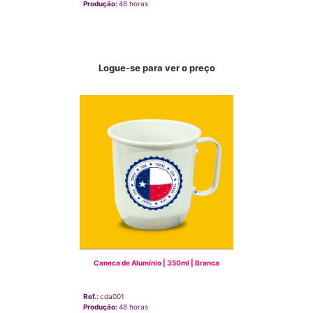
Produção:
48 horas
Logue-se para ver o preço
Caneca de Alumínio | 350ml | Branca
Ref.:
cda001
Produção:
48 horas