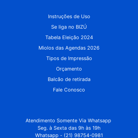
Instruções de Uso
Se liga no BIZÚ
Tabela Eleição 2024
Miolos das Agendas 2026
Tipos de Impressão
Orçamento
Balcão de retirada
Fale Conosco
Atendimento Somente Via Whatsapp 

Seg. à Sexta das 9h às 19h

Whatsapp - (21) 98754-0981
