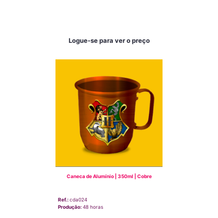
Logue-se para ver o preço
Caneca de Alumínio | 350ml | Cobre
Ref.:
cda024
Produção:
48 horas