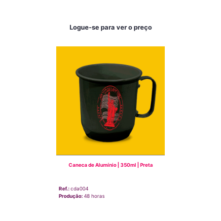
Logue-se para ver o preço
Caneca de Alumínio | 350ml | Preta
Ref.:
cda004
Produção:
48 horas